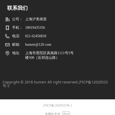
联系我们
公司：
上海沪美画室
手机：
18019435356
电话:
021-62456818
邮箱:
humeir@126.com
地址:
上海市普陀区真南路1111号5号
楼508（近祁连山路）
Copyright © 2018 humeir All right reserved.
沪ICP备12020525
号-2
沪ICP备12020525号-2
本网站支持
IPv6