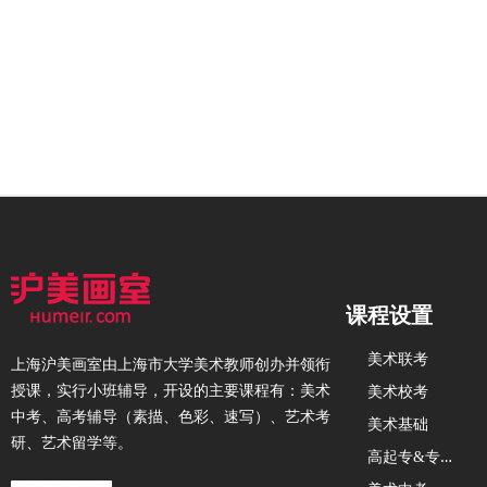
课程设置
美术联考
上海沪美画室由上海市大学美术教师创办并领衔
授课，实行小班辅导，开设的主要课程有：美术
美术校考
中考、高考辅导（素描、色彩、速写）、艺术考
美术基础
研、艺术留学等。
高
起专&专升本