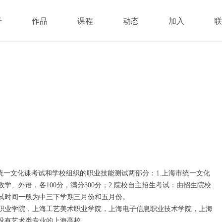
于
作品
课程
动态
加入
联
统一文化课考试和学校组织的职业技能测试两部分：1.上海市统一文化
、外语，各100分，满分300分；2.院校自主招生考试：由招生院校
试时间一般为中三下学期三月份和五月份。
职业学院，上海工艺美术职业学院，上海电子信息职业技术学院，上海
设有艺术类专业的上海高校。