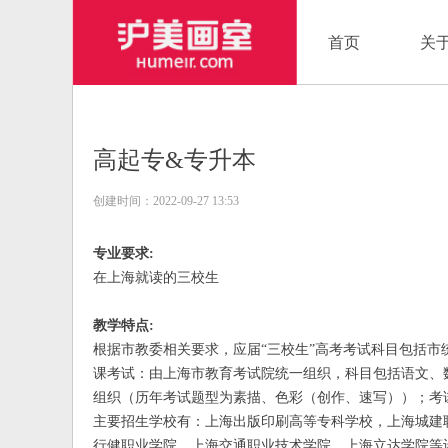
首页
关
高起专&专升本
创建时间：
2022-09-27
13:53
专业要求:
在上海就读的三校生
教学特点:
根据市教委相关要求，应届“三校生”高考考试科目包括市
课考试：由上海市教育考试院统一组织，科目包括语文、数学
组织（历年考试题型为素描、色彩（创作、速写））；考
主要招生学校有：上海出版印刷高等专科学校，上海城建
行健职业学院，上海交通职业技术学院，上海立达学院等