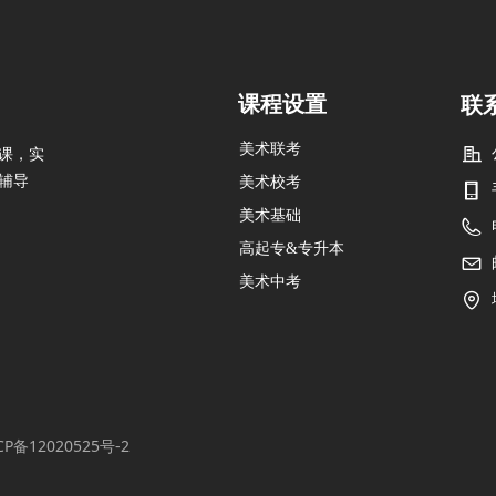
课程设置
联
美术联考
课，实
辅导
美术校考
美术基础
高起专&专升本
美术中考
CP备12020525号-2