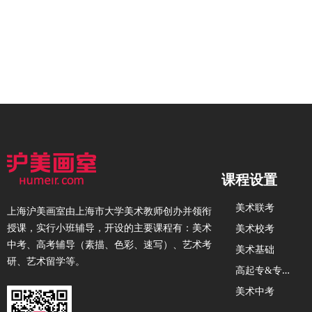
课程设置
美术联考
上海沪美画室由上海市大学美术教师创办并领衔
授课，实行小班辅导，开设的主要课程有：美术
美术校考
中考、高考辅导（素描、色彩、速写）、艺术考
美术基础
研、艺术留学等。
高
起专&专升本
美术中考